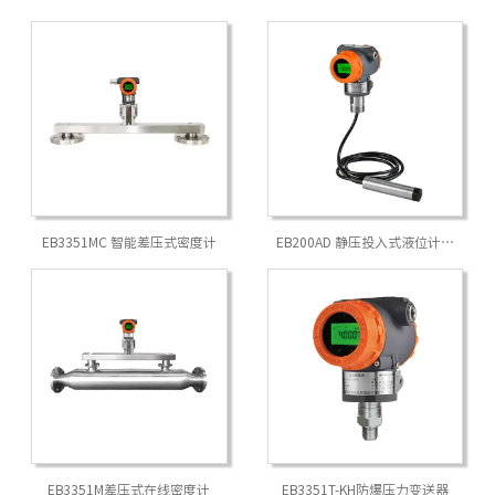
EB3351MC 智能差压式密度计
EB200AD 静压投入式液位计变
送器
EB3351M差压式在线密度计
EB3351T-KH防爆压力变送器