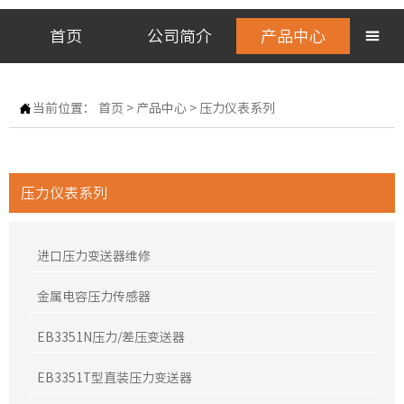
首页
公司简介
产品中心


当前位置：
首页
>
产品中心
>
压力仪表系列
压力仪表系列
进口压力变送器维修
金属电容压力传感器
EB3351N压力/差压变送器
EB3351T型直装压力变送器