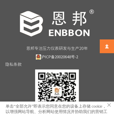

恩邦专注压力仪表研发与生产20年
沪ICP备20020648号-2
隐私条款
×
单击“全部允许”即表示您同意在您的设备上存储 cookie，
以增强网站导航、分析网站使用情况并协助我们的营销工