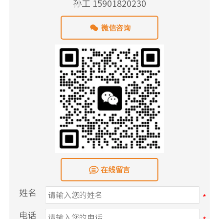
孙工 15901820230

微信咨询

在线留言
姓名
电话