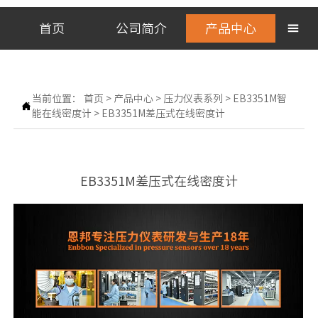
首页
公司简介
产品中心

当前位置：
首页
>
产品中心
>
压力仪表系列
>
EB3351M智

能在线密度计
>
EB3351M差压式在线密度计
EB3351M差压式在线密度计