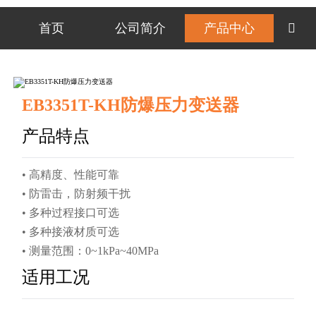
首页
公司简介
产品中心

EB3351T-KH防爆压力变送器
产品特点
• 高精度、性能可靠
• 防雷击，防射频干扰
• 多种过程接口可选
• 多种接液材质可选
• 测量范围：0~1kPa~40MPa
适用工况