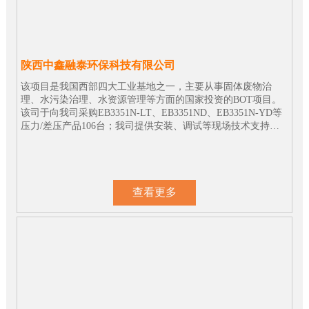
陕西中鑫融泰环保科技有限公司
该项目是我国西部四大工业基地之一，主要从事固体废物治
理、水污染治理、水资源管理等方面的国家投资的BOT项目。
该司于向我司采购EB3351N-LT、EB3351ND、EB3351N-YD等
压力/差压产品106台；我司提供安装、调试等现场技术支持，
目前所有仪表运行良好。
查看更多