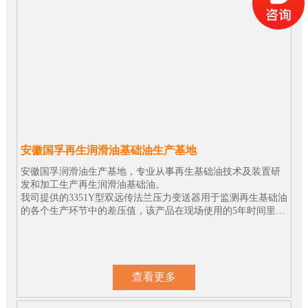
安徽国孚再生润滑油基础油生产基地
安徽国孚润滑油生产基地，专业从事再生基础油技术及装置研
发和加工生产再生润滑油基础油。
我司提供的3351Y型双远传法兰压力变送器用于监测再生基础油
的各个生产环节中的差压值，该产品在现场使用的5年时间里性
能表现一直很稳定。
查看更多