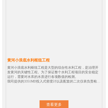
黄河小浪底水利枢纽工程
黄河小浪底水利枢纽工程是大型的综合性水利工程，是治理开
发黄河的关键性工程。为了保证整个水利工程项目的安全稳定
运行，需要对水库的水质进行各项数值的检测。
我司提供的3351MD投入式密度计以及配套的二次仪表负责检测
现场水体密度的实时数值，为水利枢纽的水位控制及机组运行
提供关键参考数据。
查看更多