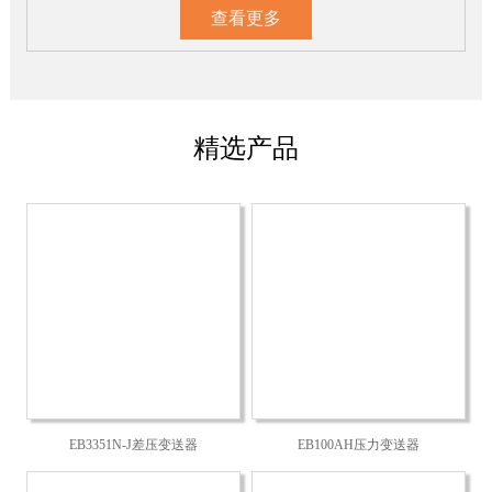
查看更多
精选产品
EB3351N-J差压变送器
EB100AH压力变送器