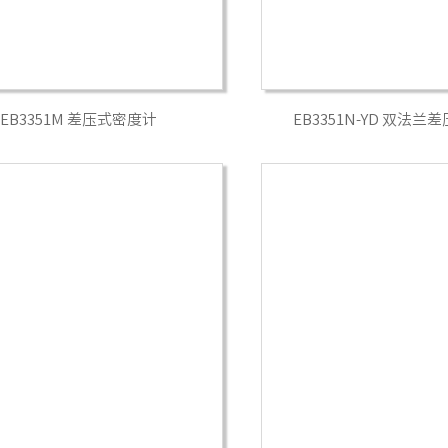
EB3351M 差压式密度计
EB3351N-YD 双法