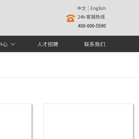
中文
English
24h 客服热线

400-006-5590
中心
人才招聘
联系我们
