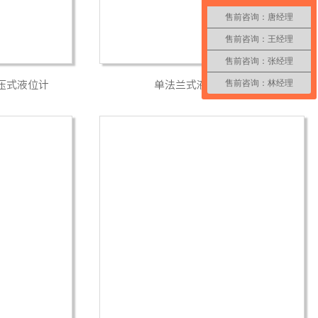
售前咨询：唐经理
售前咨询：王经理
售前咨询：张经理
售前咨询：林经理
兰差压式液位计
单法兰式液位变送器