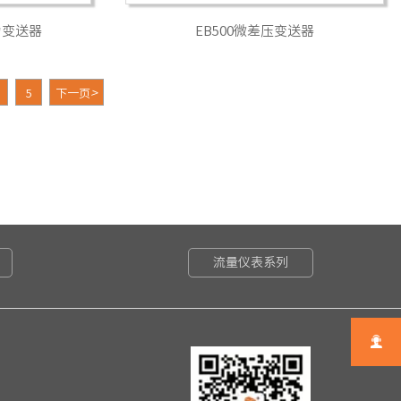
压力变送器
EB500微差压变送器
5
下一页
>
流量仪表系列
