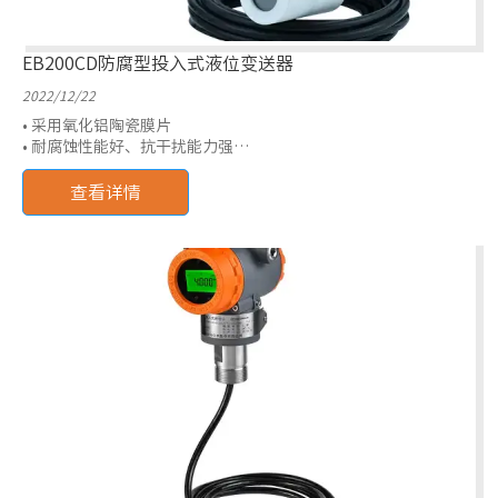
EB200CD防腐型投入式液位变送器
2022/12/22
• 采用氧化铝陶瓷膜片
• 耐腐蚀性能好、抗干扰能力强
• 温漂小、稳定性高
• 较高的测量精度和密封性
查看详情
• 测量范围：0~1mH2O~100mH2O