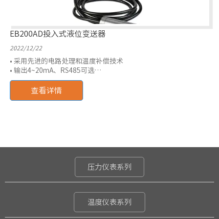
EB200AD投入式液位变送器
2022/12/22
• 采用先进的电路处理和温度补偿技术
• 输出4~20mA、RS485可选
• 抗干扰能力强、稳定性高
• 探头IP68防护等级
查看详情
• 测量范围：0~1mH2O~0~100mH2O
压力仪表系列
温度仪表系列