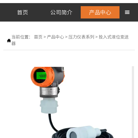
首页
公司简介
产品中心

当前位置：
首页
>
产品中心
>
压力仪表系列
>
投入式液位变送

器