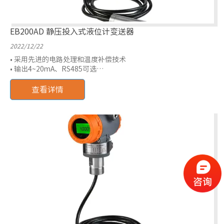
EB200AD 静压投入式液位计变送器
2022/12/22
• 采用先进的电路处理和温度补偿技术
• 输出4~20mA、RS485可选
• 抗干扰能力强、稳定性高
• 探头IP68防护等级
查看详情
• 测量范围：0~1mH2O~100mH2O