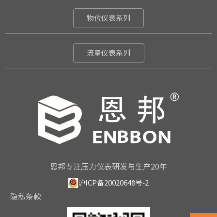
物位仪表系列
流量仪表系列
恩邦专注压力仪表研发与生产20年
沪ICP备20020648号-2
隐私条款