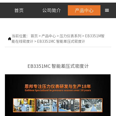
首页
公司简介
产品中心

当前位置：
首页
>
产品中心
>
压力仪表系列
>
EB3351M智

能在线密度计
>
EB3351MC 智能差压式密度计
EB3351MC 智能差压式密度计