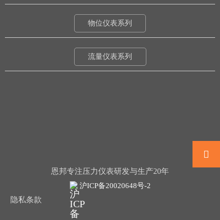
物位仪表系列
流量仪表系列

恩邦专注压力仪表研发与生产20年
沪ICP备20020648号-2
隐私条款