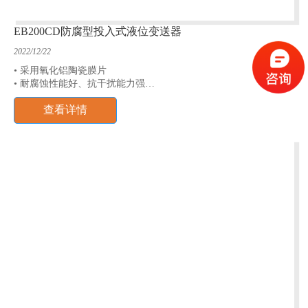
EB200CD防腐型投入式液位变送器
2022/12/22
• 采用氧化铝陶瓷膜片
• 耐腐蚀性能好、抗干扰能力强
• 温漂小、稳定性高
查看详情
• 较高的测量精度和密封性
• 测量范围：0~1mH2O~100mH2O