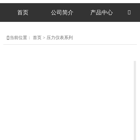
首页
公司简介
产品中心


当前位置：
首页
>
压力仪表系列