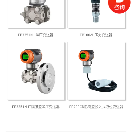
EB3351N-J差压变送器
EB100AH压力变送器
EB3351N-LT隔膜型差压变送器
EB200CD防腐型投入式液位变送器