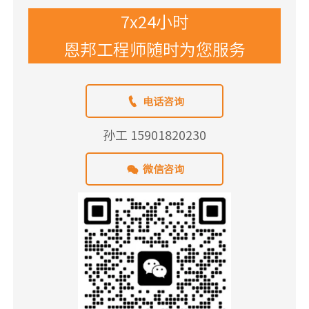
7x24小时
恩邦工程师随时为您服务

电话咨询
孙工 15901820230

微信咨询