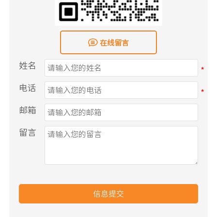

在线留言
姓名
电话
邮箱
留言
信息提交