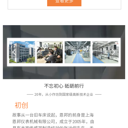
查看更多


不忘初心 砥砺前行
—— 20年，从小作坊到国家级高新技术企业 ——
初创
故事从一台旧车床说起，恩邦的前身是上海
恩邦仪表机械有限公司，成立于2005年，由