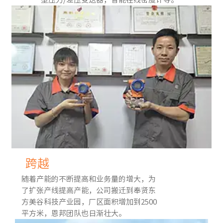
跨越
随着产能的不断提高和业务量的增大，为
了扩张产线提高产能，公司搬迁到奉贤东
方美谷科技产业园，厂区面积增加到2500
平方米，恩邦团队也日渐壮大。