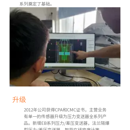
系列奠定了基础。
升级
2012年公司获得CPA和CMC证书，主营业务
有单一的传感器升级为压力变送器全系列产
品。新增EB系列压力/差压变送器，法兰隔爆
型压力/差压变送器，智能在线密度计等。