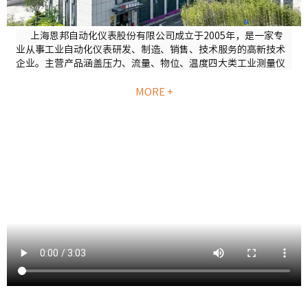
上海恩邦自动化仪表股份有限公司成立于2005年，是一家专
业从事工业自动化仪表研发、制造、销售、技术服务的高新技术
企业。主营产品涵盖压力、流量、物位、温度四大类工业测量仪
表，技术性能达到国内先进水平；产品广泛应用于石油、化工、
冶金、电力、食品、造纸、医药、机械制造等行业，产品性能和
MORE +
技术服务能力赢得了包括中国有色金属、中船集团、东富龙、中
海油、冠生园、华能电厂、国能包头煤化工等国内外6500多家用
户的广泛认可和赞誉......