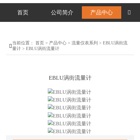
首页
公司简介
产品中心

当前位置：
首页
>
产品中心
>
流量仪表系列
>
EBLU涡街流

量计
>
EBLU涡街流量计
EBLU涡街流量计