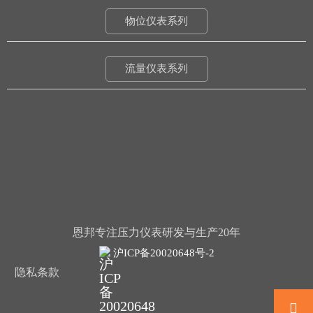
物位仪表系列
流量仪表系列
恩邦专注压力仪表研发与生产20年
沪ICP备20020648号-2
隐私条款
