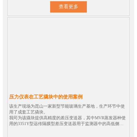
查看更多
压力仪表在工艺撬块中的使用案例
该生产现场为昆山一家新型节能玻璃生产基地，生产环节中使
用了成套工艺撬块。
我司为该撬块提供高精度的差压变送器，其中MVR蒸发器种使
用的3351Y型远传隔膜型差压变送器用于监测器中的高低侧压
差，为现场的安全生产提供了可靠的保障。