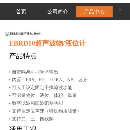
首页
公司简介
产品中心

EBRD10超声波物/液位计
产品特点
• 自带隔离4～20mA输出
• 内置 GPRS、RF、LORA、NB、蓝牙
• 可人工设定固定干扰滤波功能
• 可测量物位、液位、体积、重量
• 数字滤波和回波识别功能
• 支持自定义声速（特殊物质测量）
• 支持二、三、四线制
适用工况