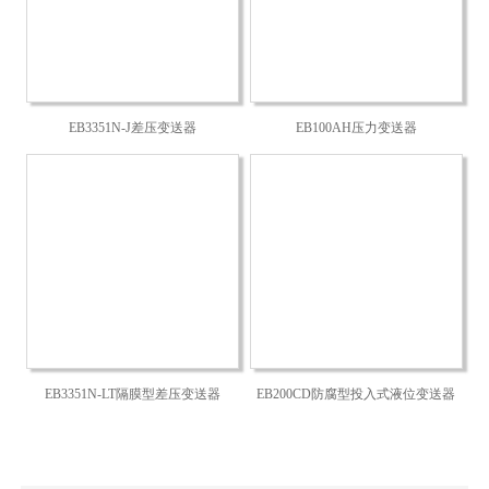
EB3351N-J差压变送器
EB100AH压力变送器
EB3351N-LT隔膜型差压变送器
EB200CD防腐型投入式液位变送器