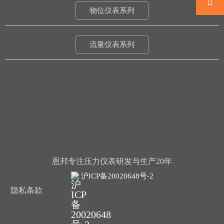

物位仪表系列
流量仪表系列
恩邦专注压力仪表研发与生产20年
沪ICP备20020648号-2
隐私条款