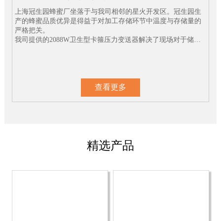
上海冠生园蜂蜜厂坐落于与我司相邻的星火开发区。冠生园生
产的蜂蜜品质优异是得益于对加工存储环节中温度与存储量的
严格把关。
我司提供的2088W卫生型卡箍压力变送器解决了现场对于储蜜
罐中蜂蜜存储量监控精度不高的问题。
查看更多
精选产品