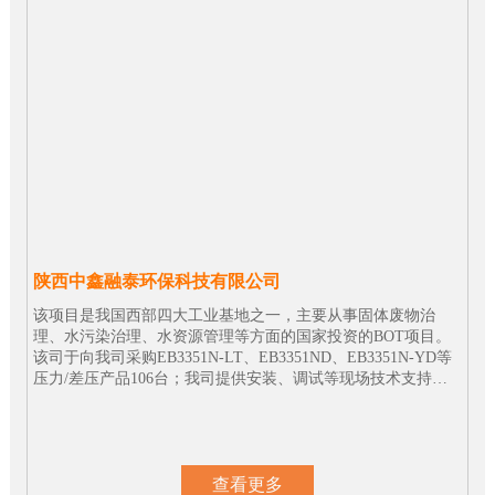
陕西中鑫融泰环保科技有限公司
该项目是我国西部四大工业基地之一，主要从事固体废物治
理、水污染治理、水资源管理等方面的国家投资的BOT项目。
该司于向我司采购EB3351N-LT、EB3351ND、EB3351N-YD等
压力/差压产品106台；我司提供安装、调试等现场技术支持，
目前所有仪表运行良好。
查看更多