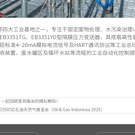
部四大工业基地之一，专注于固定废物处理、水污染治理
EB3351TG、EB3351YD型隔膜压力变送器，其搭载
括标准4~20mA模拟电流信号及HART通讯协议等工业总
收装置、废水罐区及循环水站等流程的工业自动化控制提
，一起回顾恩邦展会的精彩瞬间！
印尼石油天然气展览会（Oil & Gas Indonesia 2025）