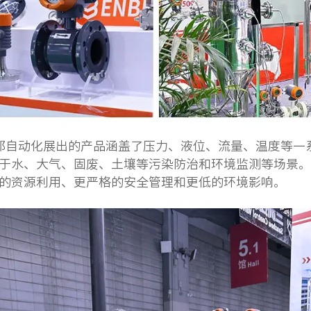
邦自动化展出的产品涵盖了压力、液位、流量、温度等一
于水、大气、固废、土壤等污染防治和环境监测等场景。
的资源利用、更严格的安全管理和更低的环境影响。