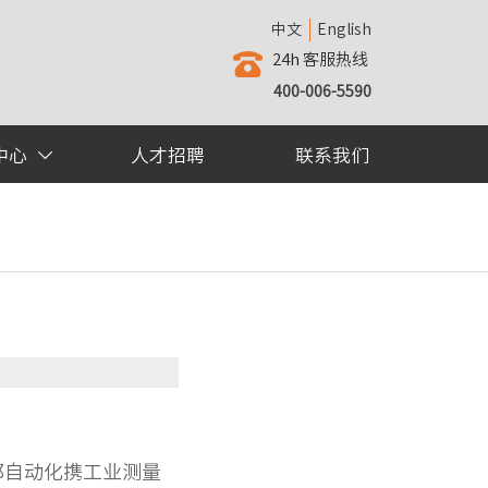
中文
English
24h 客服热线

400-006-5590
中心
人才招聘
联系我们

邦自动化携工业测量