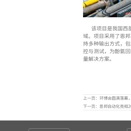
该项目是我国西
域。
项目采用了恩邦
持多种输出方式，包
控与测试，为酚氨回
量解决方案。
上一页：
环博会圆满落幕
下一页：
恩邦自动化亮相2025