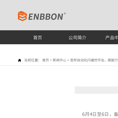
首页
公司简介
产品

当前位置：
首页
>
新闻中心
>
恩邦自动化闪耀世环会，赋能
6月4日至6日