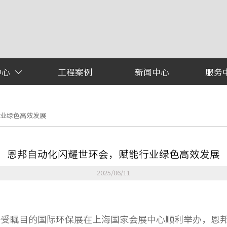
中心
工程案例
新闻中心
服务

行业绿色高效发展
恩邦自动化闪耀世环会，赋能行业绿色高效发展
2025/06/11
，备受瞩目的国际环保展在上海国家会展中心顺利举办，恩