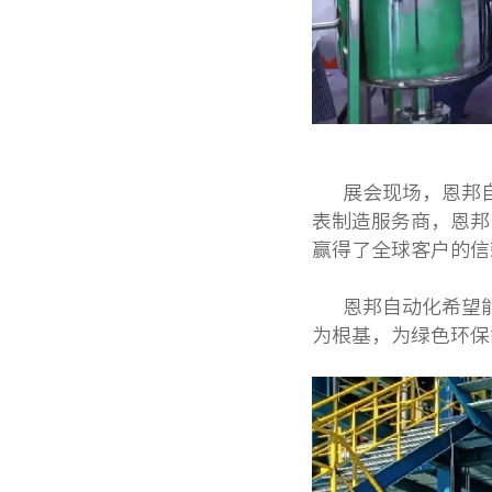
展会现
场，恩邦
表制造服务商，恩邦
赢得了全球
客户的信
恩邦自动化希望
为根基，
为绿色环保