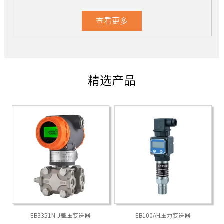
查看更多
精选产品
EB3351N-J差压变送器
EB100AH压力变送器