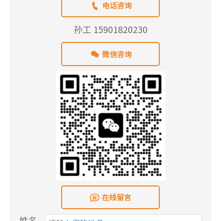

电话咨询
孙工 15901820230

微信咨询

在线留言
姓名