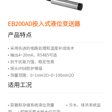
EB200AD投入式液位变送器
产品特点
• 采用先进的电路处理和温度补偿技术
• 输出4~20mA、RS485可选
• 抗干扰能力强、稳定性高
• 探头IP68防护等级
• 测量范围：0~1mH2O~0~100mH2O
适用工况
• 容器和存储系统液位测量 • 污水、排洪系统监
测 • 船舶压载水舱水位监测