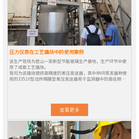
压力仪表在工艺撬块中的使用案例
该生产现场为昆山一家新型节能玻璃生产基地，生产环节中使
用了成套工艺撬块。
我司为该撬块提供高精度的差压变送器，其中MVR蒸发器种使
用的3351Y型远传隔膜型差压变送器用于监测器中的高低侧压
差，为现场的安全生产提供了可靠的保障。
查看更多