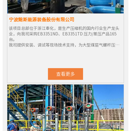
宁波鲍斯能源装备股份有限公司
该项目总部位于浙江奉化，是生产压缩机的国内行业生产龙头
业，向我司采购EB3351ND、EB3351TD 压力/差压产品165
台。
我司提供安装、调试等现场技术支持，为大型煤层气螺杆压缩
机组顺利投产运行提供重要控制环节。
查看更多