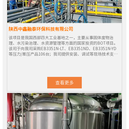
陕西中鑫融泰环保科技有限公司
该项目是我国西部四大工业基地之一，主要从事固体废物治
理、水污染治理、水资源管理等方面的国家投资的BOT项目。
该司于向我司采购EB3351N-LT、EB3351ND、EB3351N-YD
等压力/差压产品106台；我司提供安装、调试等现场技术支
持，目前所有仪表运行良好。
查看更多