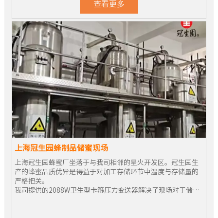
查看更多
上海冠生园蜂制品储蜜现场
上海冠生园蜂蜜厂坐落于与我司相邻的星火开发区。冠生园生
产的蜂蜜品质优异是得益于对加工存储环节中温度与存储量的
严格把关。
我司提供的2088W卫生型卡箍压力变送器解决了现场对于储蜜
罐中蜂蜜存储量监控精度不高的问题。