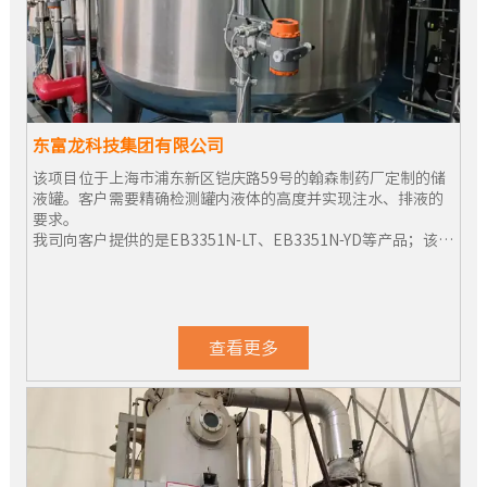
东富龙科技集团有限公司
该项目位于上海市浦东新区铠庆路59号的翰森制药厂定制的储
液罐。客户需要精确检测罐内液体的高度并实现注水、排液的
要求。
我司向客户提供的是EB3351N-LT、EB3351N-YD等产品；该产
品的精度可达到0.075级；将信号传递给药厂中控室的PLC系
统，从而达到自动注水和排液的要求。
查看更多