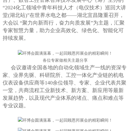
台）、数智工控管家智库技术发展中心（筹）主办的
“2024化工领域中青年科技人才（电仪技术）巡回大讲
堂(湖北站)”在世界水电之都——湖北宜昌隆重召开，
大会以 “聚力向新而行，奋力向质发展”为主题，汇聚
专家智慧力量，助力企业高效化、绿色化、智能化可
持续发展。
各位专家做相关主题分享
会议邀请全国各地的自动化领域生产一线的资深专
家、业界先驱、科研院所、工控一体化产业链的机电
仪表设备供应商等140余位领导、专家、企业代表共聚
一堂，共商流程工业新技术、新方案、新应用等最新
发展趋势，以及现代产业体系的堵点、痛点和难点等
专业议题。