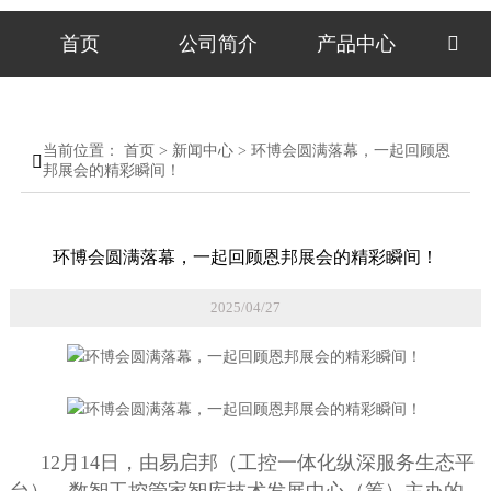
首页
公司简介
产品中心

当前位置：
首页
>
新闻中心
>
环博会圆满落幕，一起回顾恩

邦展会的精彩瞬间！
环博会圆满落幕，一起回顾恩邦展会的精彩瞬间！
2025/04/27
12月14日，由易启邦（工控一体化纵深服务生态平