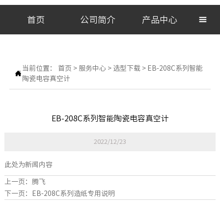
首页
公司简介
产品中心

当前位置：
首页
>
服务中心
>
选型下载
>
EB-208C系列智能

陶瓷电容真空计
EB-208C系列智能陶瓷电容真空计
2022/12/23
此处为新闻内容
上一页：
腾飞
下一页：
EB-208C系列造纸专用说明