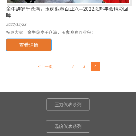
金牛辞岁千仓满，玉虎迎春百业兴—2022恩邦年会精彩回
眸
2022/12/23
祝愿大家：金牛辞岁千仓满，玉虎迎春百业兴！
查看详情
<
上一页
1
2
3
4
压力仪表系列
温度仪表系列