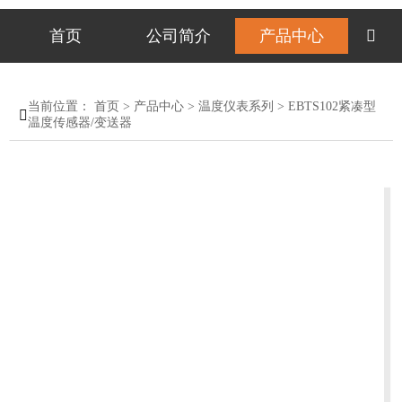
首页
公司简介
产品中心

当前位置：
首页
>
产品中心
>
温度仪表系列
>
EBTS102紧凑型

温度传感器/变送器