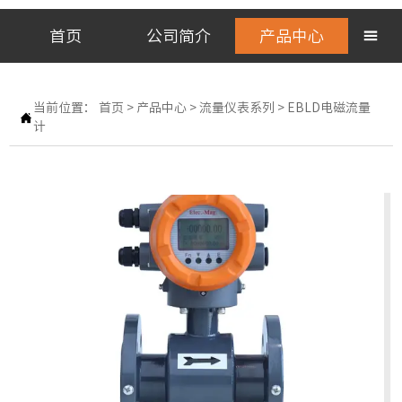
首页
公司简介
产品中心

当前位置：
首页
>
产品中心
>
流量仪表系列
>
EBLD电磁流量

计