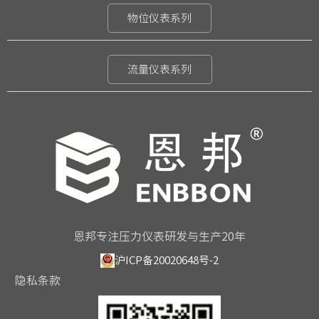
物位仪表系列
流量仪表系列
恩邦专注压力仪表研发与生产20年
沪ICP备20020648号-2
隐私条款