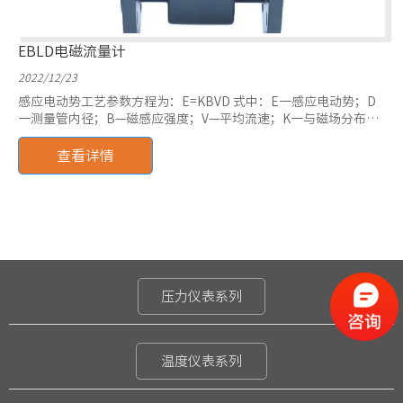
EBLD电磁流量计
2022/12/23
感应电动势工艺参数方程为：E=KBVD 式中：E一感应电动势；D
一测量管内径；B—磁感应强度；V—平均流速；K一与磁场分布及
轴向长度有关的系数
查看详情
压力仪表系列
温度仪表系列