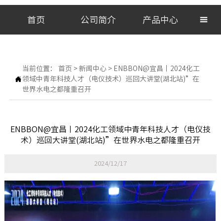
首页
公司简介
产品中心

当前位置：
首页
>
新闻中心
>
ENBBON@宜昌丨2024化工

领域中青年科技人才（电仪技术）巡回大讲堂(湖北站)”在
世界水电之都隆重召开
ENBBON@宜昌丨2024化工领域中青年科技人才（电仪技
术）巡回大讲堂(湖北站)”在世界水电之都隆重召开
2024/12/17