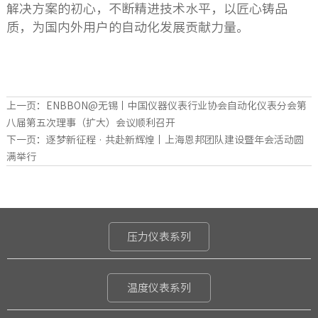
解决方案的初心，不断精进技术水平，以匠心铸品
质，为国内外用户的自动化发展贡献力量。
上一页：
ENBBON@无锡丨中国仪器仪表行业协会自动化仪表分会第
八届第五次理事（扩大）会议顺利召开
下一页：
逐梦新征程 · 共赴新辉煌丨上海恩邦团队建设暨年会活动圆
满举行
压力仪表系列
温度仪表系列