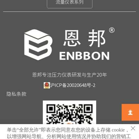
流量仪表系列
恩邦专注压力仪表研发与生产20年
沪ICP备20020648号-2
隐私条款

×
单击“全部允许”即表示您同意在您的设备上存储 cookie，
以增强网站导航、分析网站使用情况并协助我们的营销工