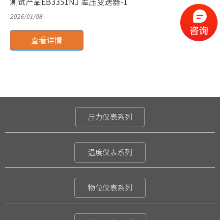
测试产品EB3351NJ 差压变送器-1
2026/01/08
查看详情
压力仪表系列
温度仪表系列
物位仪表系列