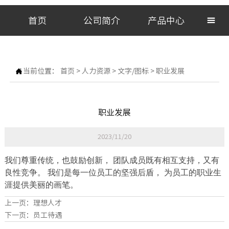
首页
公司简介
产品中心


当前位置：
首页
>
人力资源
>
文字/图标
>
职业发展
职业发展
2023/11/20
我们尊重传统，也鼓励创新， 团队成员既有相互支持，又有
良性竞争。 我们是每一位员工的坚强后盾， 为员工的职业生
涯提供美丽的画笔。
上一页：
理想人才
下一页：
员工待遇