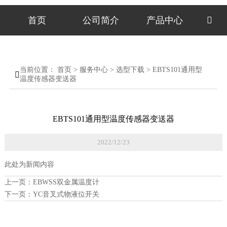
首页
公司简介
产品中心

当前位置：
首页
>
服务中心
>
选型下载
>
EBTS101通用型

温度传感器变送器
EBTS101通用型温度传感器变送器
2022/12/23
此处为新闻内容
上一页：
EBWSS双金属温度计
下一页：
YC音叉式物液位开关