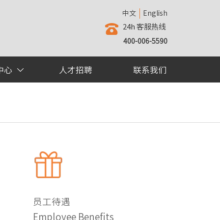
中文
English
24h 客服热线

400-006-5590
中心
人才招聘
联系我们

员工待遇
Employee Benefits