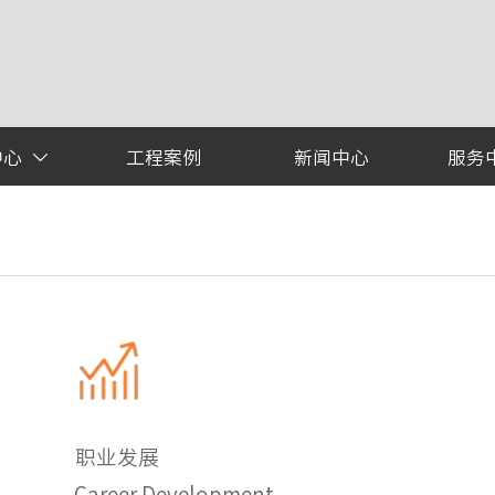
中心
工程案例
新闻中心
服务

职业发展
Career Development