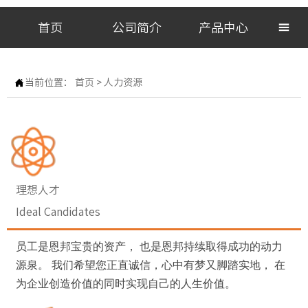
首页
公司简介
产品中心


当前位置：
首页
>
人力资源
理想人才
Ideal Candidates
员工是恩邦宝贵的资产， 也是恩邦持续取得成功的动力
源泉。 我们希望您正直诚信，心中有梦又脚踏实地， 在
为企业创造价值的同时实现自己的人生价值。